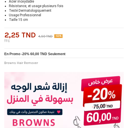
Acier inoxydable
Résistance, et usage plusieurs fois
Testé Dermatologiquement
Usage Professionnel
Taille 15 cm
2,25 TND
4,50 TND
-50%
TTC
En Promo -20% 60,00 TND Seulement
Browns Hair Remover