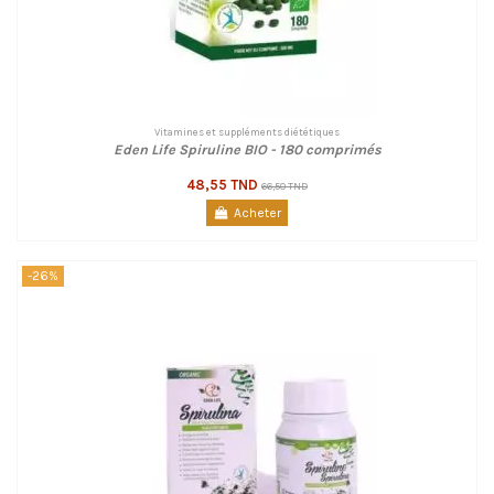
Vitamines et suppléments diététiques
Eden Life Spiruline BIO - 180 comprimés
48,55 TND
66,50 TND
Acheter
-26%