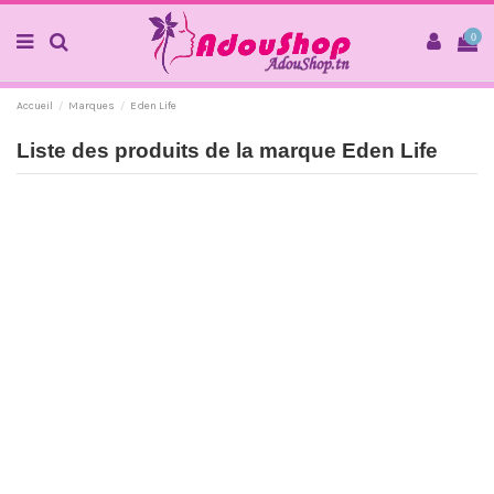
0
Accueil
Marques
Eden Life
Liste des produits de la marque Eden Life