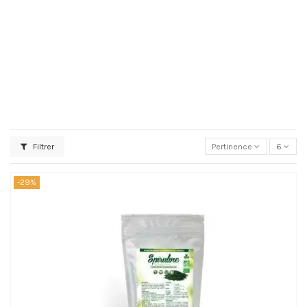
Filtrer
Pertinence
6
-29%