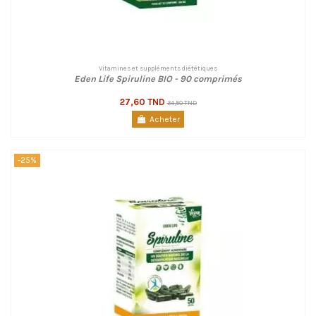
Vitamines et suppléments diététiques
Eden Life Spiruline BIO - 90 comprimés
27,60 TND
34,50 TND
Acheter
-25%