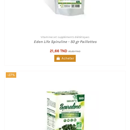
Vitamines et suppléments diététiques
Eden Life Spiruline - 50 gr Paillettes
21,66 TND
30,50 TND
Acheter
-27%