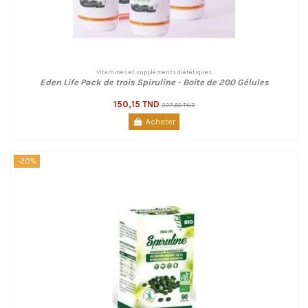
Vitamines et suppléments diététiques
Eden Life Pack de trois Spiruline - Boite de 200 Gélules
150,15 TND
227,50 TND
Acheter
-20%