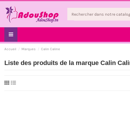
Accueil
Marques
Calin Caline
Liste des produits de la marque Calin Cal