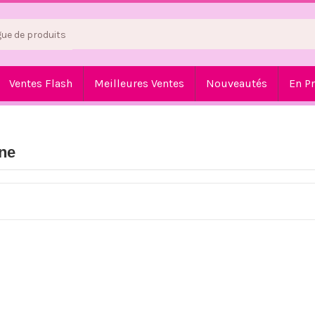
Ventes Flash
Meilleures Ventes
Nouveautés
En P
ine