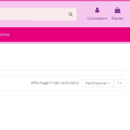
Connexion
Panier
romo
Affichage 1-1 de 1 article(s)
Pertinence
1