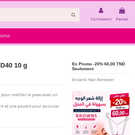
Connexion
Panier
romo
 D40 10 g
En Promo -20% 60,00 TND
Seulement
Browns Hair Remover
 pour matifier la peau avec un
eint et une poudre pour associer