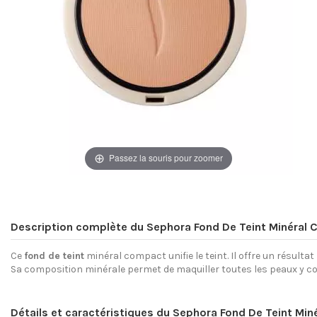
Passez la souris pour zoomer
Description complète du Sephora Fond De Teint Minéral 
Ce
fond de teint
minéral compact unifie le teint. Il offre un résult
Sa composition minérale permet de maquiller toutes les peaux y c
Détails et caractéristiques du Sephora Fond De Teint Mi