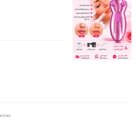
mantes