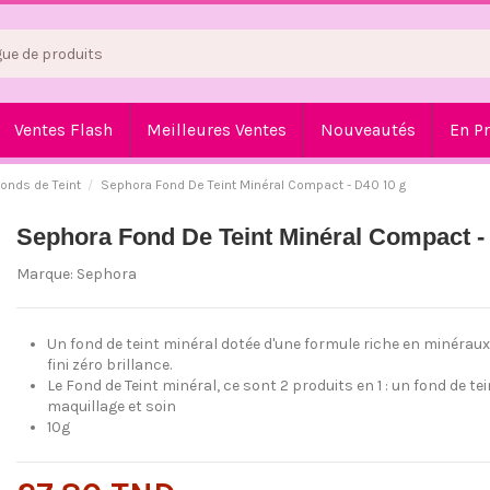
Ventes Flash
Meilleures Ventes
Nouveautés
En P
onds de Teint
Sephora Fond De Teint Minéral Compact - D40 10 g
Sephora Fond De Teint Minéral Compact -
Marque:
Sephora
Un fond de teint minéral dotée d'une formule riche en minéraux
fini zéro brillance.
Le Fond de Teint minéral, ce sont 2 produits en 1 : un fond de t
maquillage et soin
10g