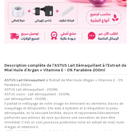
Description complète de l'ASTUS Lait Démaquillant à l'Extrait de
Miel Huile d'Argan + Vitamine E - 0% Parabène 200ml
ASTUS Lait Démaquillant
à l'Extrait de Miel Huile d'Argan + Vitamine E
- 0%
Parabène 200ml
ASTUS Lait démaquillant - 200ML
ASTUS soins - Lait démaquillant - 200ML
Lait démaquillant - 200ML :
Il parfait le nettoyage de votre visage en éliminant les dernières traces de
maquillage et d'impuretés. Elle aide à hydrater et à rééquilibrer la peau
démaquillée, en la laissant tonifiée, douce et rayonnante.Délicatement
parfumée aux arômes de rose qui donne une sensation de bien-être
immédiat. C’est un soin jeunesse protecteur riche en extrait de miel, huile
d’argan et vitamine E.